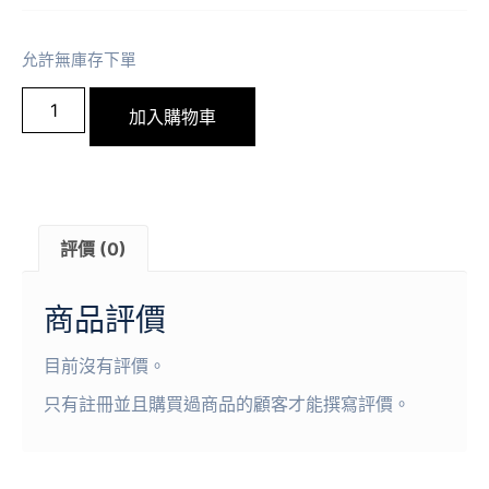
允許無庫存下單
加入購物車
評價 (0)
商品評價
目前沒有評價。
只有註冊並且購買過商品的顧客才能撰寫評價。