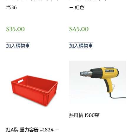
#536
－ 紅色
$
35.00
$
45.00
加入購物車
加入購物車
熱風槍 1500W
紅A牌 重力容器 #1824 －