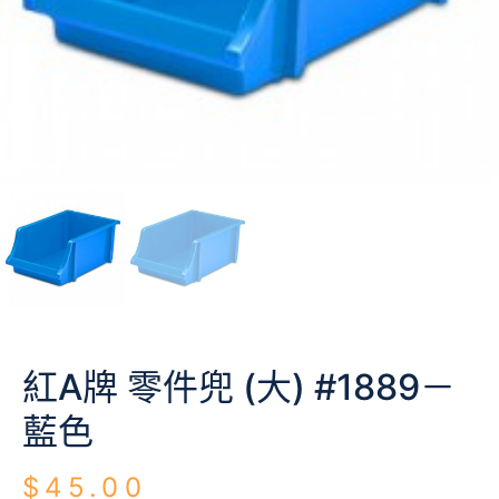
紅A牌 零件兜 (大) #1889－
藍色
$
45.00