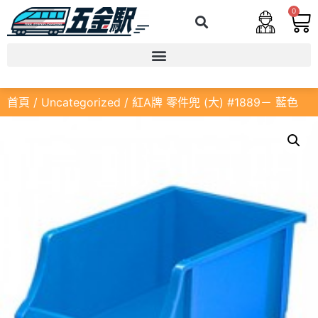
0
首頁
/
Uncategorized
/ 紅A牌 零件兜 (大) #1889－ 藍色