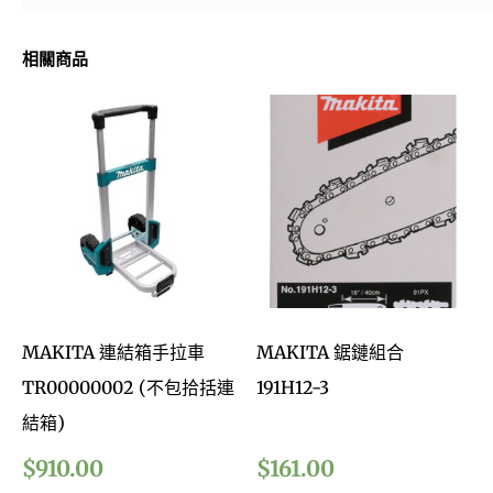
相關商品
MAKITA 連結箱手拉車
MAKITA 鋸鏈組合
TR00000002 (不包拾括連
191H12-3
結箱)
$
910.00
$
161.00