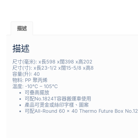
描述
描述
尺寸(毫米): x長598 x闊398 x高202
尺寸(寸): x長23-1/2 x闊15-5/8 x高8
容量(升): 40
物料: PP 聚丙烯
温度: -10°C – 105°C
可疊高擺放
可配No.1824T容器搬運車使用
產品可燙金或絲印字樣、圖案
可配All-Round 60 x 40 Thermo Future Box No.