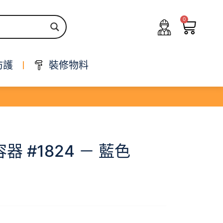
0
防護
裝修物料
器 #1824 － 藍色