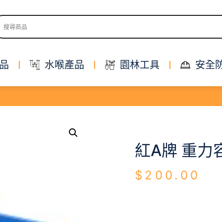
品
水喉產品
園林工具
安全
紅A牌 重力容
$
200.00