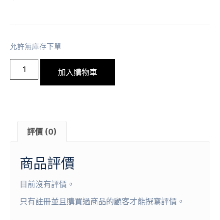
允許無庫存下單
加入購物車
評價 (0)
商品評價
目前沒有評價。
只有註冊並且購買過商品的顧客才能撰寫評價。