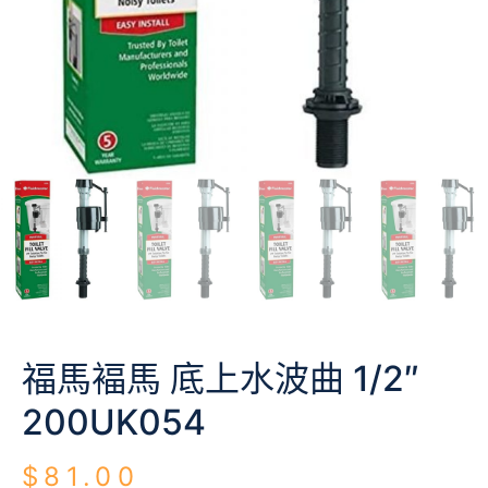
福馬褔馬 底上水波曲 1/2″
200UK054
$
81.00