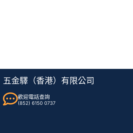
五金驛（香港）有限公司
歡迎電話查詢
(852) 6150 0737