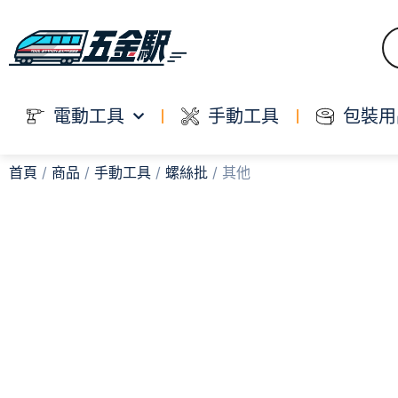
電動工具
手動工具
包裝用
首頁
/
商品
/
手動工具
/
螺絲批
/ 其他