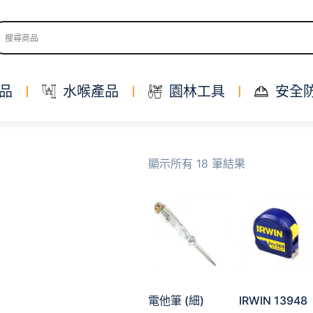
品
水喉產品
園林工具
安全
顯示所有 18 筆結果
電他筆 (細)
IRWIN 13948