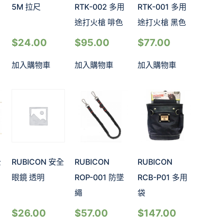
5M 拉尺
RTK-002 多用
RTK-001 多用
途打火槍 啡色
途打火槍 黑色
$
24.00
$
95.00
$
77.00
加入購物車
加入購物車
加入購物車
全
RUBICON 安全
RUBICON
RUBICON
眼鏡 透明
ROP-001 防墜
RCB-P01 多用
繩
袋
$
26.00
$
57.00
$
147.00