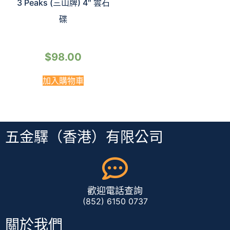
3 Peaks (三山牌) 4″ 雲石
碟
$
98.00
加入購物車
五金驛（香港）有限公司
歡迎電話查詢
(852) 6150 0737
關於我們