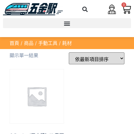
0
首頁
/
商品
/
手動工具
/ 耗材
顯示單一結果