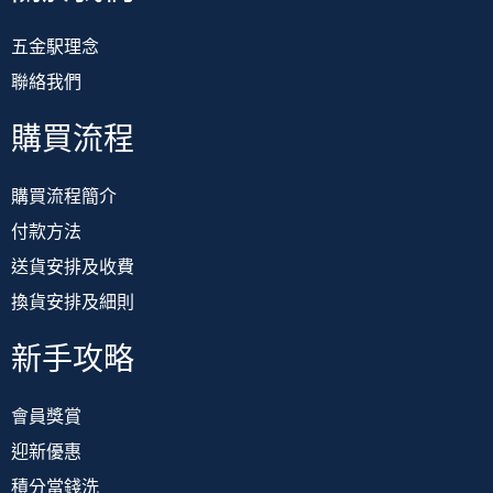
五金駅理念
聯絡我們
購買流程
購買流程簡介
付款方法
送貨安排及收費
換貨安排及細則
新手攻略
會員獎賞
迎新優惠
積分當錢洗